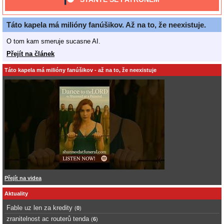
Táto kapela má milióny fanúšikov. Až na to, že neexistuje.
O tom kam smeruje sucasne AI.
Přejít na článek
Táto kapela má milióny fanúšikov - až na to, že neexistuje
Přejít na videa
Aktuality
Fable uz len za kredity
(
0
)
zranitelnost ac routerů tenda
(
6
)