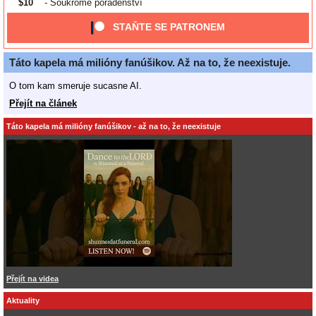
$10
- Soukromé poradenství
STAŇTE SE PATRONEM
Táto kapela má milióny fanúšikov. Až na to, že neexistuje.
O tom kam smeruje sucasne AI.
Přejít na článek
Táto kapela má milióny fanúšikov - až na to, že neexistuje
Přejít na videa
Aktuality