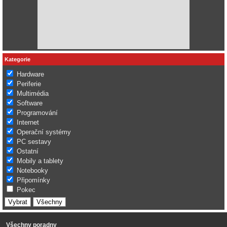
Kategorie
Hardware
Periferie
Multimédia
Software
Programování
Internet
Operační systémy
PC sestavy
Ostatní
Mobily a tablety
Notebooky
Připomínky
Pokec
Všechny poradny