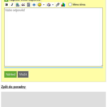
Mimo téma
Zpět do poradny