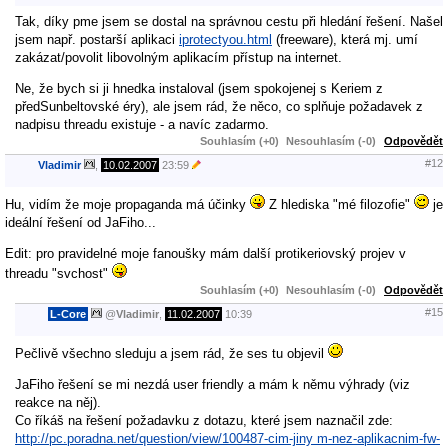
Tak, díky pme jsem se dostal na správnou cestu při hledání řešení. Našel
jsem např. postarší aplikaci
iprotectyou.html
(freeware), která mj. umí
zakázat/povolit libovolným aplikacím přístup na internet.
Ne, že bych si ji hnedka instaloval (jsem spokojenej s Keriem z
předSunbeltovské éry), ale jsem rád, že něco, co splňuje požadavek z
nadpisu threadu existuje - a navíc zadarmo.
Souhlasím (+0)
Nesouhlasím (-0)
Odpovědět
#12
Vladimir
,
10.02.2007
23:59
Hu, vidím že moje propaganda má účinky
Z hlediska "mé filozofie"
je
ideální řešení od JaFiho...
Edit: pro pravidelné moje fanoušky mám další protikeriovský projev v
threadu "svchost"
Souhlasím (+0)
Nesouhlasím (-0)
Odpovědět
#15
L-Core
@
Vladimir
,
11.02.2007
10:39
Pečlivě všechno sleduju a jsem rád, že ses tu objevil
JaFiho řešení se mi nezdá user friendly a mám k němu výhrady (viz
reakce na něj).
Co říkáš na řešení požadavku z dotazu, které jsem naznačil zde:
http://pc.poradna.net/question/view/100487-cim-jiny m-nez-aplikacnim-fw-