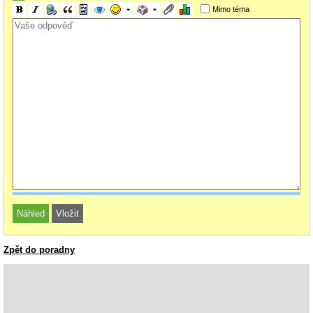
Pavel
Mimo téma
Zpět do poradny