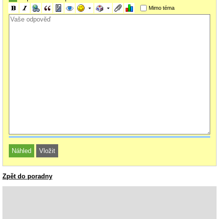
Mimo téma
Zpět do poradny