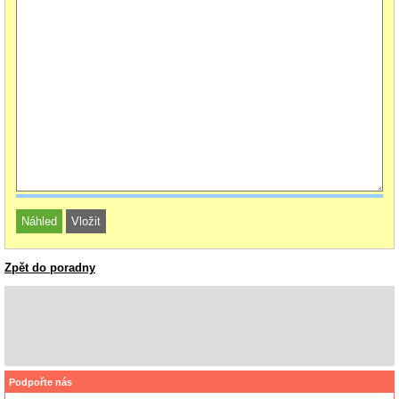
Zpět do poradny
Podpořte nás