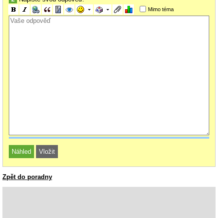
Mimo téma
Zpět do poradny