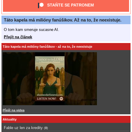
STAŇTE SE PATRONEM
Táto kapela má milióny fanúšikov. Až na to, že neexistuje.
O tom kam smeruje sucasne AI.
Přejít na článek
Táto kapela má milióny fanúšikov - až na to, že neexistuje
Přejít na videa
Aktuality
Fable uz len za kredity
(
0
)