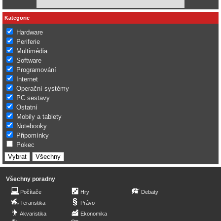
Kategorie
Hardware
Periferie
Multimédia
Software
Programování
Internet
Operační systémy
PC sestavy
Ostatní
Mobily a tablety
Notebooky
Připomínky
Pokec
Všechny poradny
Počítače
Hry
Debaty
Teraristika
Právo
Akvaristika
Ekonomika