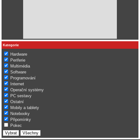
Kategorie
Hardware
Periferie
Multimédia
Software
Programování
Internet
Operační systémy
PC sestavy
Ostatní
Mobily a tablety
Notebooky
Připomínky
Pokec