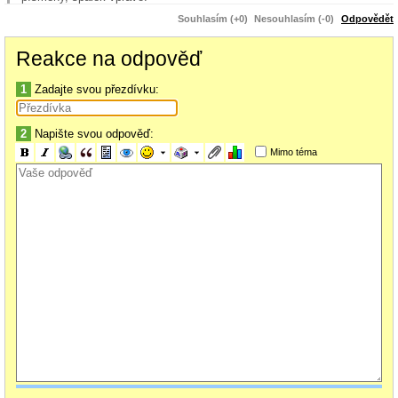
Souhlasím (+0)
Nesouhlasím (-0)
Odpovědět
Reakce na odpověď
1
Zadajte svou přezdívku:
2
Napište svou odpověď:
Mimo téma