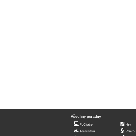
Všechny poradny
Počítače
Hry
Teraristika
Právo