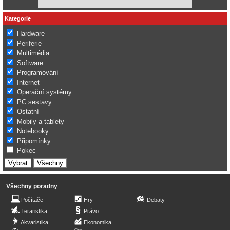
Kategorie
Hardware
Periferie
Multimédia
Software
Programování
Internet
Operační systémy
PC sestavy
Ostatní
Mobily a tablety
Notebooky
Připomínky
Pokec
Všechny poradny
Počítače
Hry
Debaty
Teraristika
Právo
Akvaristika
Ekonomika