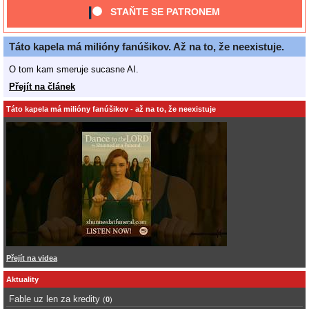
STAŇTE SE PATRONEM
Táto kapela má milióny fanúšikov. Až na to, že neexistuje.
O tom kam smeruje sucasne AI.
Přejít na článek
Táto kapela má milióny fanúšikov - až na to, že neexistuje
Přejít na videa
Aktuality
Fable uz len za kredity
(
0
)