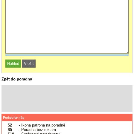
Zpět do poradny
Podpořte nás
$2
- Ikona patrona na poradně
$5
- Poradna bez reklam