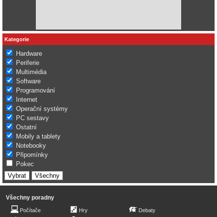
Kategorie
Hardware
Periferie
Multimédia
Software
Programování
Internet
Operační systémy
PC sestavy
Ostatní
Mobily a tablety
Notebooky
Připomínky
Pokec
Všechny poradny
Počítače
Hry
Debaty