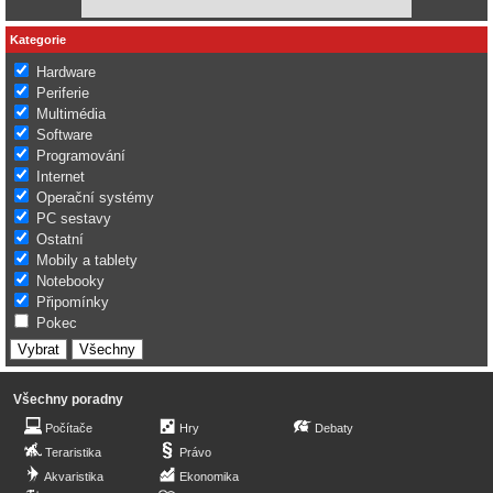
Kategorie
Hardware
Periferie
Multimédia
Software
Programování
Internet
Operační systémy
PC sestavy
Ostatní
Mobily a tablety
Notebooky
Připomínky
Pokec
Všechny poradny
Počítače
Hry
Debaty
Teraristika
Právo
Akvaristika
Ekonomika