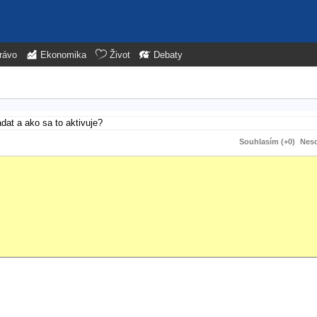
rávo
Ekonomika
Život
Debaty
dat a ako sa to aktivuje?
Souhlasím (+0)
Neso