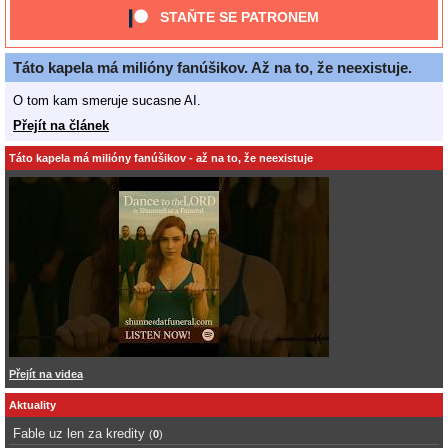
STAŇTE SE PATRONEM
Táto kapela má milióny fanúšikov. Až na to, že neexistuje.
O tom kam smeruje sucasne AI.
Přejít na článek
Táto kapela má milióny fanúšikov - až na to, že neexistuje
Přejít na videa
Aktuality
Fable uz len za kredity
(
0
)