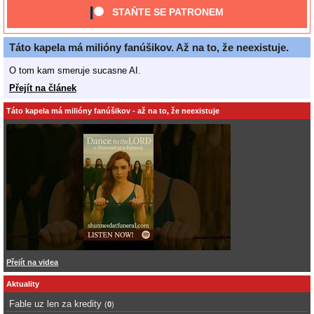
STAŇTE SE PATRONEM
Táto kapela má milióny fanúšikov. Až na to, že neexistuje.
O tom kam smeruje sucasne AI.
Přejít na článek
Táto kapela má milióny fanúšikov - až na to, že neexistuje
Přejít na videa
Aktuality
Fable uz len za kredity
(
0
)