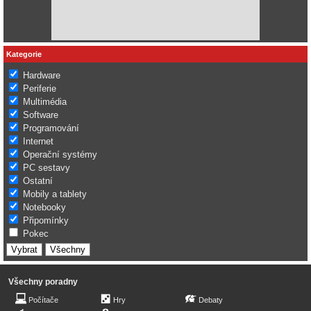
Kategorie
Hardware
Periferie
Multimédia
Software
Programování
Internet
Operační systémy
PC sestavy
Ostatní
Mobily a tablety
Notebooky
Připomínky
Pokec
Všechny poradny
Počítače
Hry
Debaty