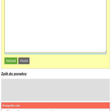
Zpět do poradny
Podpořte nás