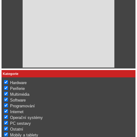
Kategorie
Hardware
Periferie
Multimédia
Software
Programování
Internet
Operační systémy
PC sestavy
Ostatní
Mobily a tablety