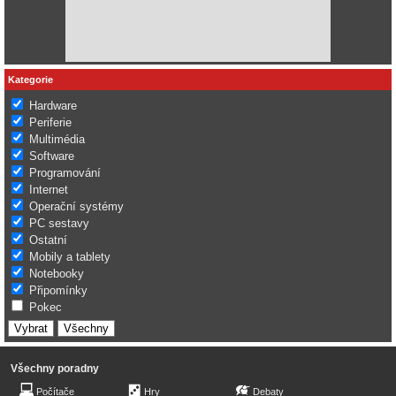
Kategorie
Hardware
Periferie
Multimédia
Software
Programování
Internet
Operační systémy
PC sestavy
Ostatní
Mobily a tablety
Notebooky
Připomínky
Pokec
Všechny poradny
Počítače
Hry
Debaty