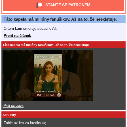
STAŇTE SE PATRONEM
Táto kapela má milióny fanúšikov. Až na to, že neexistuje.
O tom kam smeruje sucasne AI.
Přejít na článek
Táto kapela má milióny fanúšikov - až na to, že neexistuje
Přejít na videa
Aktuality
Fable uz len za kredity
(
0
)