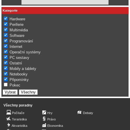
Kategorie
Hardware
Periferie
Multimédia
Software
Programování
Internet
Operační systémy
PC sestavy
Ostatní
Mobily a tablety
Notebooky
Připomínky
Pokec
Všechny poradny
Počítače
Hry
Debaty
Teraristika
Právo
Akvaristika
Ekonomika