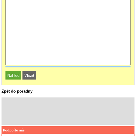
Zpět do poradny
Podpořte nás