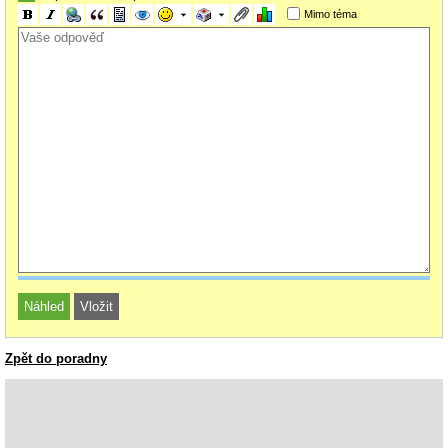
Mimo téma
Zpět do poradny