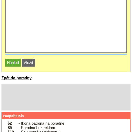
Zpět do poradny
Podpořte nás
$2
- Ikona patrona na poradně
$5
- Poradna bez reklam