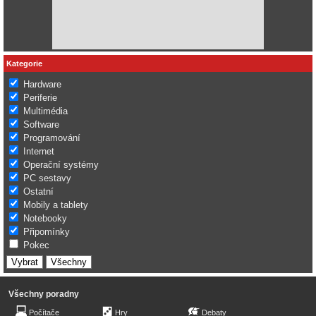
Kategorie
Hardware
Periferie
Multimédia
Software
Programování
Internet
Operační systémy
PC sestavy
Ostatní
Mobily a tablety
Notebooky
Připomínky
Pokec
Všechny poradny
Počítače
Hry
Debaty