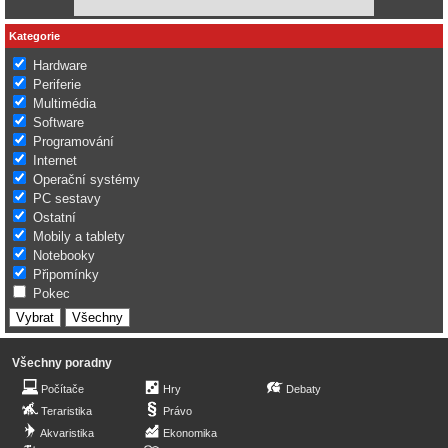
Kategorie
Hardware
Periferie
Multimédia
Software
Programování
Internet
Operační systémy
PC sestavy
Ostatní
Mobily a tablety
Notebooky
Připomínky
Pokec
Všechny poradny
Počítače
Hry
Debaty
Teraristika
Právo
Akvaristika
Ekonomika