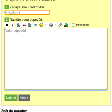
1
Zadajte svou přezdívku:
2
Napište svou odpověď:
Mimo téma
Zpět do poradny