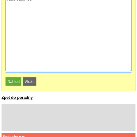
Zpět do poradny
Podpořte nás