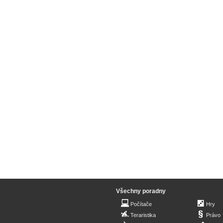
Všechny poradny
Počítače
Hry
Teraristika
Právo