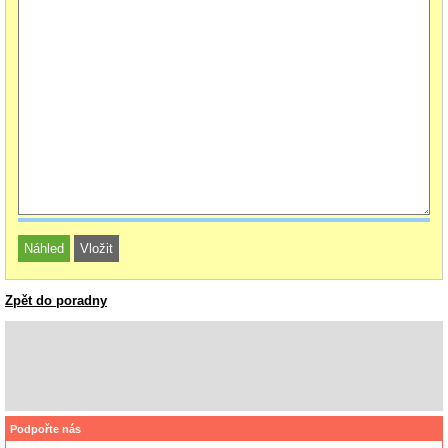
Zpět do poradny
Podpořte nás