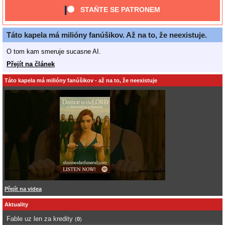
STAŇTE SE PATRONEM
Táto kapela má milióny fanúšikov. Až na to, že neexistuje.
O tom kam smeruje sucasne AI.
Přejít na článek
Táto kapela má milióny fanúšikov - až na to, že neexistuje
Přejít na videa
Aktuality
Fable uz len za kredity
(
0
)