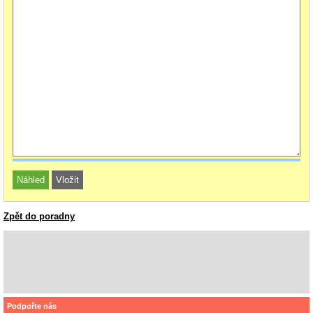
Zpět do poradny
Podpořte nás