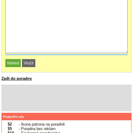
Zpět do poradny
Podpořte nás
$2
- Ikona patrona na poradně
$5
- Poradna bez reklam