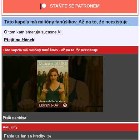
STAŇTE SE PATRONEM
Táto kapela má milióny fanúšikov. Až na to, že neexistuje.
O tom kam smeruje sucasne AI.
Přejít na článek
Táto kapela má milióny fanúšikov - až na to, že neexistuje
Přejít na videa
Aktuality
Fable uz len za kredity
(
0
)