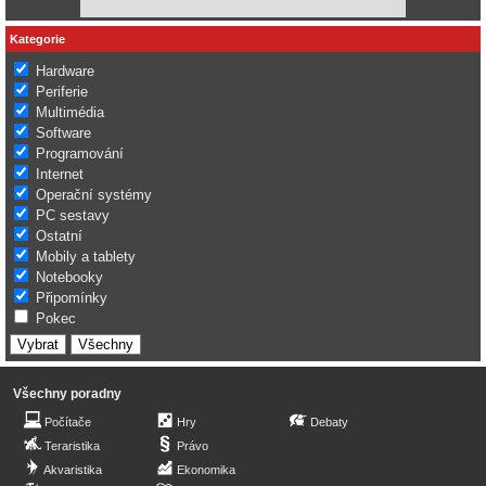
Kategorie
Hardware
Periferie
Multimédia
Software
Programování
Internet
Operační systémy
PC sestavy
Ostatní
Mobily a tablety
Notebooky
Připomínky
Pokec
Všechny poradny
Počítače
Hry
Debaty
Teraristika
Právo
Akvaristika
Ekonomika