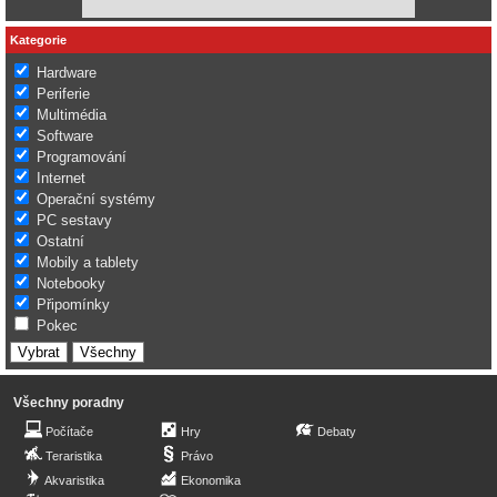
Kategorie
Hardware
Periferie
Multimédia
Software
Programování
Internet
Operační systémy
PC sestavy
Ostatní
Mobily a tablety
Notebooky
Připomínky
Pokec
Všechny poradny
Počítače
Hry
Debaty
Teraristika
Právo
Akvaristika
Ekonomika