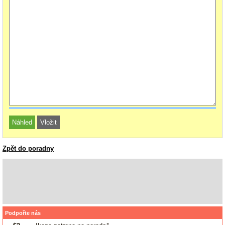
Zpět do poradny
Podpořte nás