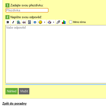
1
Zadajte svou přezdívku:
2
Napište svou odpověď:
Mimo téma
Zpět do poradny