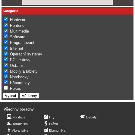
Kategorie
Hardware
Periferie
Multimédia
Software
Programování
Internet
Operační systémy
PC sestavy
Ostatní
Mobily a tablety
Notebooky
Připomínky
Pokec
Všechny poradny
Počítače
Hry
Debaty
Teraristika
Právo
Akvaristika
Ekonomika