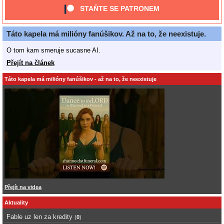
STAŇTE SE PATRONEM
Táto kapela má milióny fanúšikov. Až na to, že neexistuje.
O tom kam smeruje sucasne AI.
Přejít na článek
Táto kapela má milióny fanúšikov - až na to, že neexistuje
Přejít na videa
Aktuality
Fable uz len za kredity
(
0
)