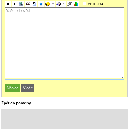
Mimo téma
Zpět do poradny