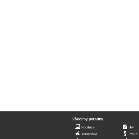
Všechny poradny
Počítače
Hry
Teraristika
Právo