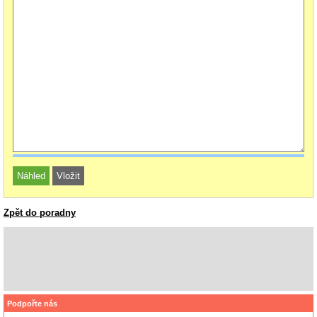
Zpět do poradny
Podpořte nás