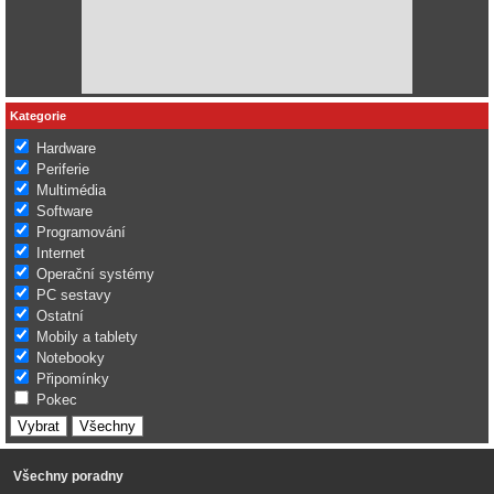
Kategorie
Hardware
Periferie
Multimédia
Software
Programování
Internet
Operační systémy
PC sestavy
Ostatní
Mobily a tablety
Notebooky
Připomínky
Pokec
Všechny poradny