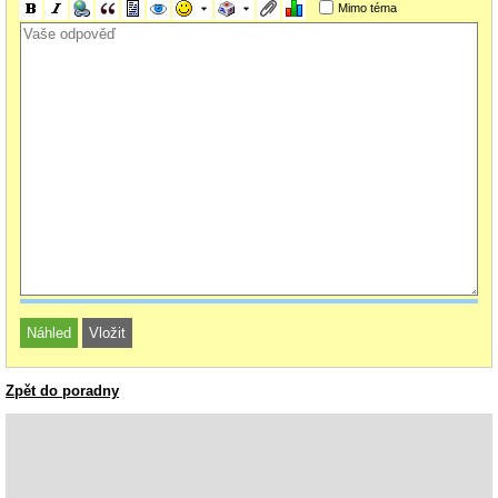
Mimo téma
Zpět do poradny